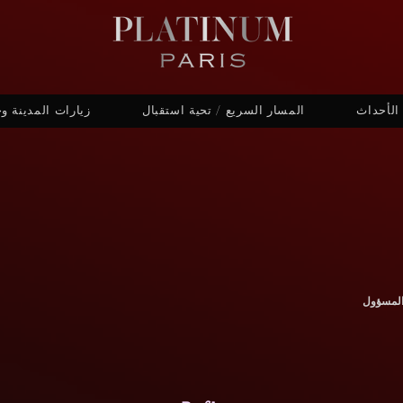
الأحداث
المسار السريع / تحية استقبال
زيارات المدينة و
لمسؤول