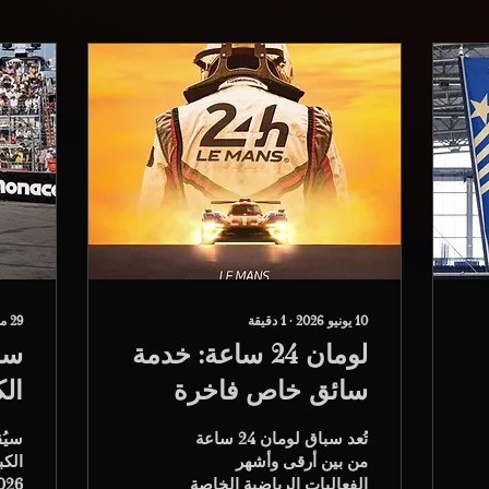
10 يونيو 2026
∙
1
دقيقة
29 مايو 2026
لومان 24 ساعة: خدمة
سب
سائق خاص فاخرة
وتنقلات لكبار
خد
تُعد سباق لومان 24 ساعة
سيُق
الشخصيات
من بين أرقى وأشهر
الفعاليات الرياضية الخاصة