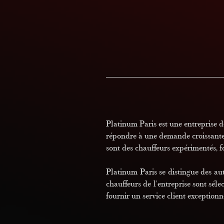
Platinum Paris est une entreprise d
répondre à une demande croissante d
sont des chauffeurs expérimentés, f
Platinum Paris se distingue des aut
chauffeurs de l'entreprise sont séle
fournir un service client exception