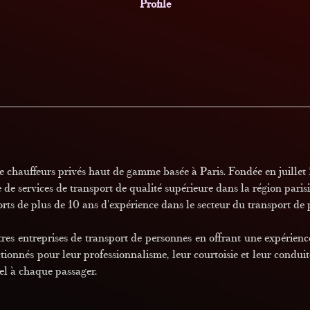
Profile
e chauffeurs privés haut de gamme basée à Paris. Fondée en juillet 2
e services de transport de qualité supérieure dans la région parisie
orts de plus de 10 ans d'expérience dans le secteur du transport de 
res entreprises de transport de personnes en offrant une expérienc
ctionnés pour leur professionnalisme, leur courtoisie et leur conduite 
nel à chaque passager.