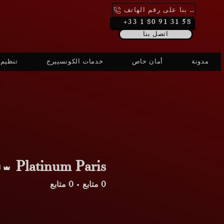
اتصل بنا على رقم الهاتف
+33 1 80 91 31 58
اتصل بنا
مدونة
أمان خاص
خدمات الكونسييرج
تنظيم 
Platinum Paris
ا
0
متابع
0
متابع