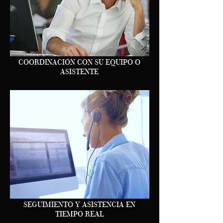
COORDINACIÓN CON SU EQUIPO O
ASISTENTE
SEGUIMIENTO Y ASISTENCIA EN
TIEMPO REAL