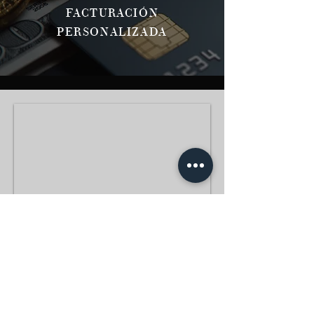
FACTURACIÓN
PERSONALIZADA
Más allá de las fronteras, la
excelencia según Platinum Paris
Platinum Paris le acompaña en todo el mundo con