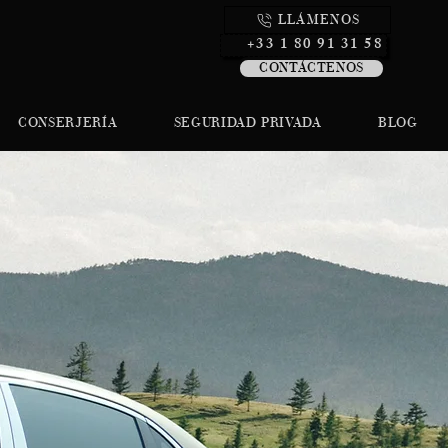
LLÁMENOS
+33 1 80 91 31 58
CONTÁCTENOS
CONSERJERÍA
SEGURIDAD PRIVADA
BLOG