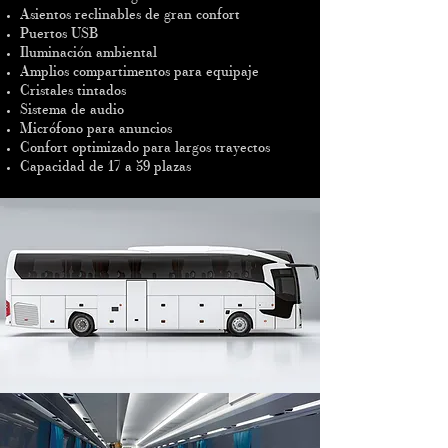
Asientos reclinables de gran confort
Puertos USB
Iluminación ambiental
Amplios compartimentos para equipaje
Cristales tintados
Sistema de audio
Micrófono para anuncios
Confort optimizado para largos trayectos
Capacidad de 17 a 59 plazas