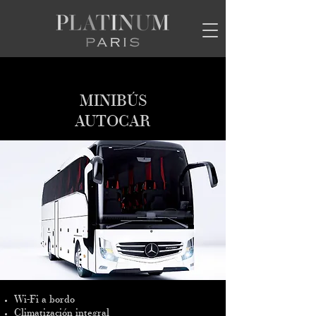
MINIBÚS
AUTOCAR
Wi-Fi a bordo
Climatización integral