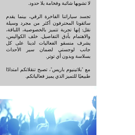
لا تشوبها شائبة وفخامة بلا حدود.
تجسد سياراتنا الفاخرة الرقي، بينما يقدم
سائقونا المحترفون أكثر من مجرد وسيلة
نقل: إنها تجربة تتميز بالخصوصية، اللباقة،
والاهتمام بأدق التفاصيل. خلف الكواليس،
يشرف منسقو الفعاليات لدينا على كل
جانب لوجستي لضمان سير الأحداث
بسلاسة وبدون أي توتر.
مع "بلاتينيوم باريس"، تصبح تنقلاتكم امتدادًا
طبيعيًا للتميز الذي يميز فعالياتكم.