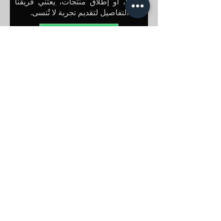
مميزًا، أو إطلاق منتجات، يعتني فريقنا
بكل التفاصيل لتقديم تجربة لا تُنسى.
عبر واتساب
بالبريد الإلكتروني