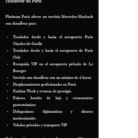
chauffeur en París
Platinum Paris ofrece un servicio Mercedes-Maybach 
con chauffeur para :
Traslados desde y hacia el aeropuerto Paris 
Charles-de-Gaulle
Traslados desde y hacia el aeropuerto de Paris 
Orly
Recepción VIP en el aeropuerto privado de Le 
Bourget
Servicio con chauffeur con un mínimo de 4 horas
Desplazamientos profesionales en París
Fashion Week y eventos de prestigio
Palaces, hoteles de lujo y restaurantes 
gastronómicos
Delegaciones diplomáticas y clientes 
institucionales
Veladas privadas y transporte VIP