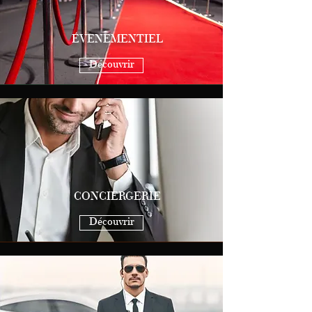
ÉVENEMENTIEL
Découvrir
CONCIERGERIE
Découvrir