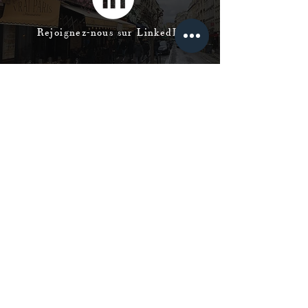
Rejoignez-nous sur LinkedIn
NOS IMPLANTATIONS