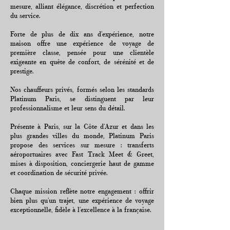
mesure, alliant élégance, discrétion et perfection
du service.
Forte de plus de dix ans d’expérience, notre
maison offre une expérience de voyage de
première classe, pensée pour une clientèle
exigeante en quête de confort, de sérénité et de
prestige.
Nos chauffeurs privés, formés selon les standards
Platinum Paris, se distinguent par leur
professionnalisme et leur sens du détail.
Présente à Paris, sur la Côte d’Azur et dans les
plus grandes villes du monde, Platinum Paris
propose des services sur mesure : transferts
aéroportuaires avec Fast Track Meet & Greet,
mises à disposition, conciergerie haut de gamme
et coordination de sécurité privée.
Chaque mission reflète notre engagement : offrir
bien plus qu’un trajet, une expérience de voyage
exceptionnelle, fidèle à l’excellence à la française.