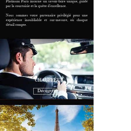
Platinum Paris incarne un savoir-faire unique, guidé
par la courtoisie et la quête d’excellence.
Nous sommes votre partenaire privilégié pour une
expérience inoubliable et sur-mesure, où chaque
détail compte.
CHAUFFEUR
Découvrir