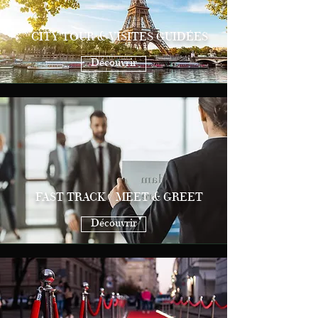
CITY TOUR & VISITES GUIDÉES
Découvrir
FAST TRACK / MEET & GREET
Découvrir