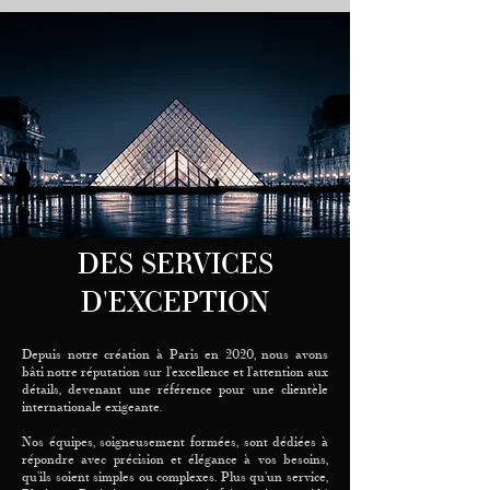
DES SERVICES
D'EXCEPTION
Depuis notre création à Paris en 2020, nous avons
bâti notre réputation sur l’excellence et l’attention aux
détails, devenant une référence pour une clientèle
internationale exigeante.
Nos équipes, soigneusement formées, sont dédiées à
répondre avec précision et élégance à vos besoins,
qu’ils soient simples ou complexes. Plus qu’un service,