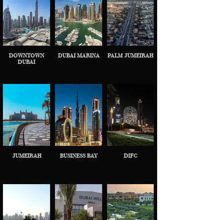
DOWNTOWN
DUBAI MARINA
PALM JUMEIRAH
DUBAI
JUMEIRAH
BUSINESS BAY
DIFC