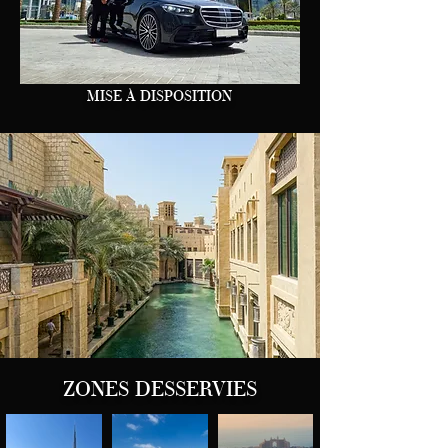
MISE À DISPOSITION
ZONES DESSERVIES