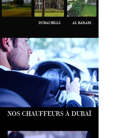
DUBAI HILLS
AL BARARI
NOS CHAUFFEURS À DUBAÏ