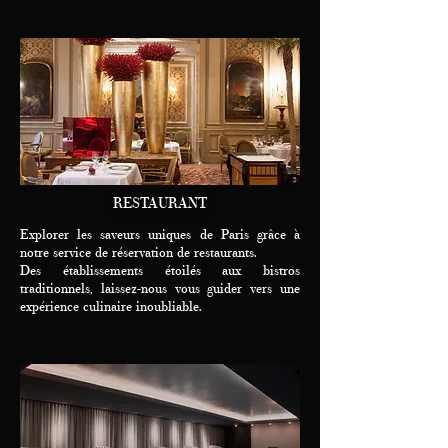
RESTAURANT
Explorer les saveurs uniques de Paris grâce à
notre service de réservation de restaurants.
Des établissements étoilés aux bistros
traditionnels, laissez-nous vous guider vers une
expérience culinaire inoubliable.