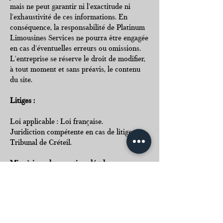
mais ne peut garantir ni l'exactitude ni
l'exhaustivité de ces informations. En
conséquence, la responsabilité de Platinum
Limousines Services ne pourra être engagée
en cas d'éventuelles erreurs ou omissions.
L'entreprise se réserve le droit de modifier,
à tout moment et sans préavis, le contenu
du site.
Litiges :
Loi applicable : Loi française.
Juridiction compétente en cas de litige :
Tribunal de Créteil.
Mise à jour des mentions légales :
Date de la dernière mise à jour des
mentions légales : 5 février 2024.