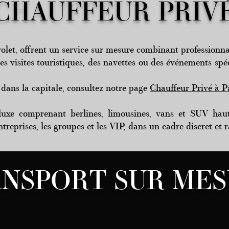
CHAUFFEUR PRIV
 volet, offrent un service sur mesure combinant professionna
des visites touristiques, des navettes ou des événements sp
 dans la capitale, consultez notre page
C
hauffeur Privé à P
 luxe comprenant berlines, limousines, vans et SUV h
treprises, les groupes et les VIP, dans un cadre discret et r
NSPORT SUR ME