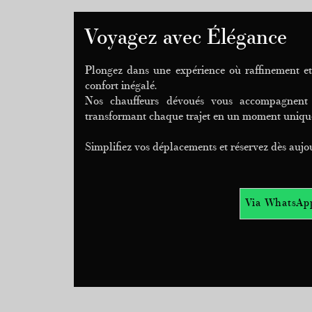
Voyagez avec Élégance
Plongez dans une expérience où raffinement et 
confort inégalé.
Nos chauffeurs dévoués vous accompagnent a
transformant chaque trajet en un moment unique 
Simplifiez vos déplacements et réservez dès aujo
Via WhatsAp