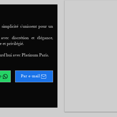
simplicité s’unissent pour un
vec discrétion et élégance,
et privilégié.
urd'hui avec Platinum Paris.
p
Par e-mail